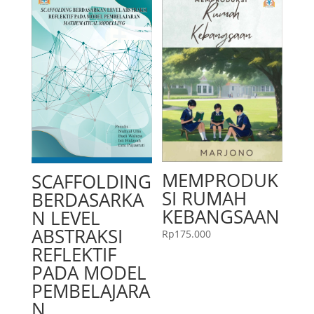
MEMPRODUK
SCAFFOLDING
SI RUMAH
BERDASARKA
KEBANGSAAN
N LEVEL
ABSTRAKSI
Rp
175.000
REFLEKTIF
PADA MODEL
PEMBELAJARA
N