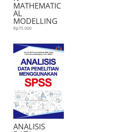
MATHEMATIC
AL
MODELLING
Rp
75.000
ANALISIS