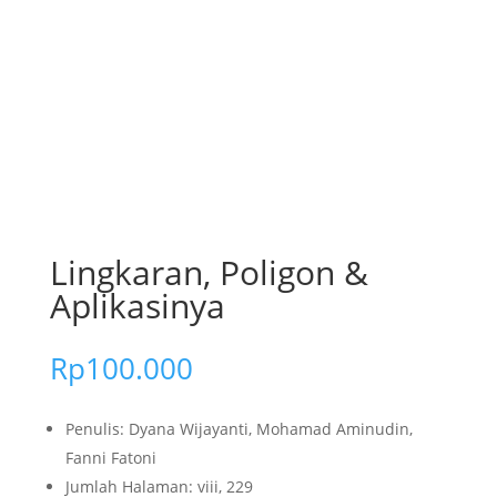
Lingkaran, Poligon &
Aplikasinya
Rp
100.000
Penulis: Dyana Wijayanti, Mohamad Aminudin,
Fanni Fatoni
Jumlah Halaman: viii, 229