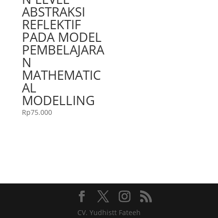
ABSTRAKSI
REFLEKTIF
PADA MODEL
PEMBELAJARA
N
MATHEMATIC
AL
MODELLING
Rp
75.000
CV. Yudhistt Fateeh