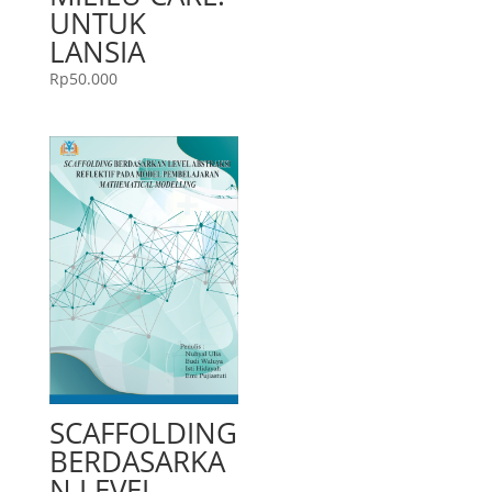
UNTUK
LANSIA
Rp
50.000
SCAFFOLDING
BERDASARKA
N LEVEL