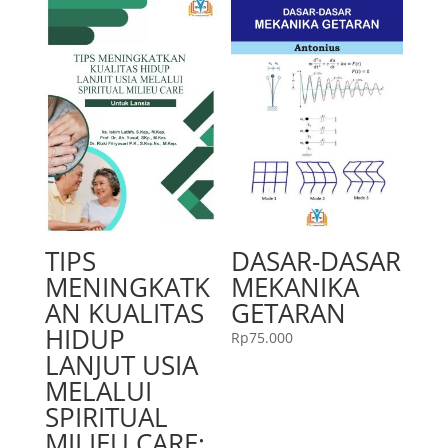
TIPS
DASAR-DASAR
MENINGKATK
MEKANIKA
AN KUALITAS
GETARAN
HIDUP
Rp
75.000
LANJUT USIA
MELALUI
SPIRITUAL
MILIEU CARE: