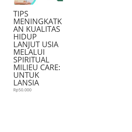
TIPS
MENINGKATK
AN KUALITAS
HIDUP
LANJUT USIA
MELALUI
SPIRITUAL
MILIEU CARE:
UNTUK
LANSIA
Rp
50.000