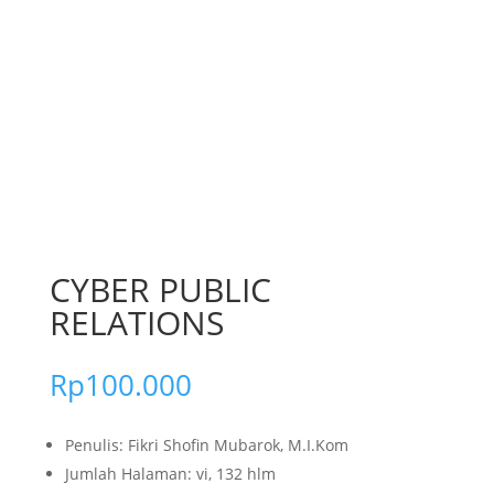
CYBER PUBLIC
RELATIONS
Rp
100.000
Penulis: Fikri Shofin Mubarok, M.I.Kom
Jumlah Halaman: vi, 132 hlm