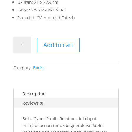
Ukuran: 21 x 27,9 cm
ISBN: 978-634-04-1340-3
Penerbit: CV. Yudhistt Fateeh
CYBER
Add to cart
PUBLIC
RELATIONS
quantity
Category:
Books
Description
Reviews (0)
Buku Cyber Public Relations ini dapat
menjadi acuan untuk bagi praktisi Public