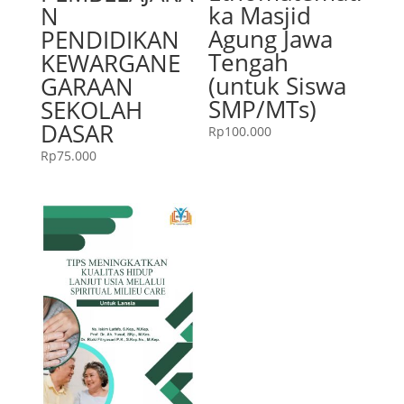
ka Masjid
N
Agung Jawa
PENDIDIKAN
Tengah
KEWARGANE
(untuk Siswa
GARAAN
SMP/MTs)
SEKOLAH
DASAR
Rp
100.000
Rp
75.000