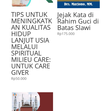
TIPS UNTUK
Jejak Kata di
MENINGKATK
Rahim Guci di
AN KUALITAS
Batas Slawi
HIDUP
Rp
175.000
LANJUT USIA
MELALUI
SPIRITUAL
MILIEU CARE:
UNTUK CARE
GIVER
Rp
50.000