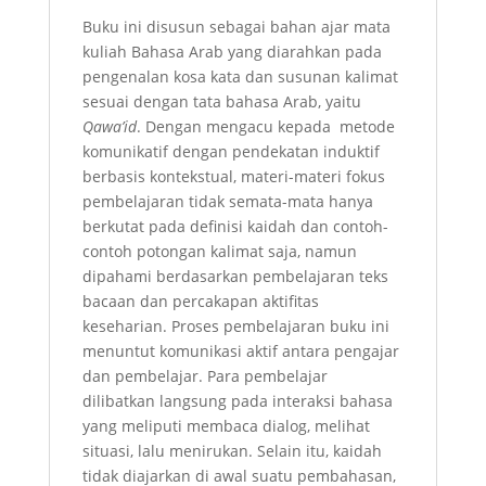
quantity
Buku ini disusun sebagai bahan ajar mata
kuliah Bahasa Arab yang diarahkan pada
pengenalan kosa kata dan susunan kalimat
sesuai dengan tata bahasa Arab, yaitu
Qawa’id
. Dengan mengacu kepada metode
komunikatif dengan pendekatan induktif
berbasis kontekstual, materi-materi fokus
pembelajaran tidak semata-mata hanya
berkutat pada definisi kaidah dan contoh-
contoh potongan kalimat saja, namun
dipahami berdasarkan pembelajaran teks
bacaan dan percakapan aktifitas
keseharian. Proses pembelajaran buku ini
menuntut komunikasi aktif antara pengajar
dan pembelajar. Para pembelajar
dilibatkan langsung pada interaksi bahasa
yang meliputi membaca dialog, melihat
situasi, lalu menirukan. Selain itu, kaidah
tidak diajarkan di awal suatu pembahasan,