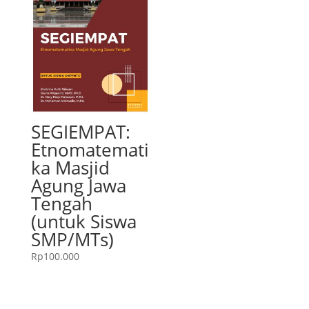
SEGIEMPAT:
Etnomatemati
ka Masjid
Agung Jawa
Tengah
(untuk Siswa
SMP/MTs)
Rp
100.000