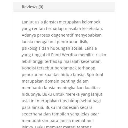
CARE:
Reviews (0)
UNTUK
LANSIA
Lanjut usia (lansia) merupakan kelompok
quantity
yang rentan terhadap masalah kesehatan.
Adanya proses degeneratif menyebabkan
lansia mengalami penurunan fisik,
psikologis dan hubungan sosial. Lansia
yang tinggal di Panti Werdha memiliki risiko
lebih tinggi terhadap masalah kesehatan.
Kondisi tersebut berdampak terhadap
penurunan kualitas hidup lansia. Spiritual
merupakan domain penting dalam
membantu lansia meningkatkan kualitas
hidupnya. Buku untuk mereka yang lanjut
usia ini merupakan tips hidup sehat bagi
para lansia. Buku ini didesain secara
sederhana dan tampilan yang jelas agar
memudahkan para lansia memahami
isinya. Buku memuat materi tentang