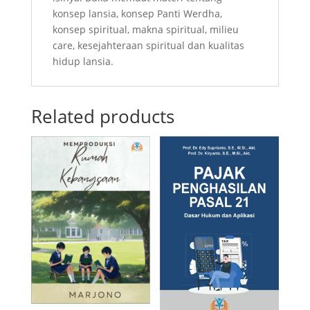
konsep lansia, konsep Panti Werdha,
konsep spiritual, makna spiritual, milieu
care, kesejahteraan spiritual dan kualitas
hidup lansia.
Related products