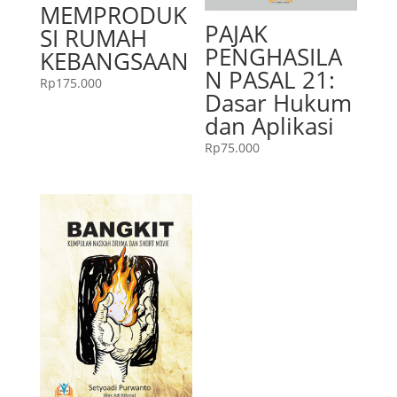
MEMPRODUK
PAJAK
SI RUMAH
PENGHASILA
KEBANGSAAN
N PASAL 21:
Rp
175.000
Dasar Hukum
dan Aplikasi
Rp
75.000