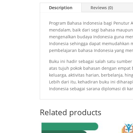
Description
Reviews (0)
Program Bahasa Indonesia bagi Penutur A
mendalam, baik dari segi bahasa maupun
mengenalkan budaya Indonesia guna mem
Indonesia sehingga dapat memudahkan mah
pembelajaran bahasa Indonesia yang men
Buku ini hadir sebagai salah satu sumb
atas tujuh pokok bahasan dengan empat bel
keluarga, aktivitas harian, berbelanja, h
Lebih dari itu, kehadiran buku ini dih
Indonesia sebagai sarana diplomasi di ka
Related products