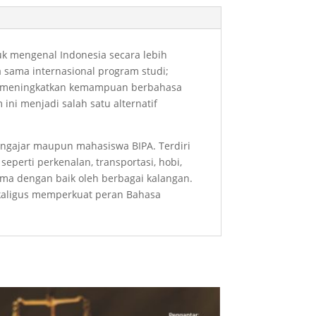
uk mengenal Indonesia secara lebih
sama internasional program studi;
a; meningkatkan kemampuan berbahasa
ni menjadi salah satu alternatif
ngajar maupun mahasiswa BIPA. Terdiri
eperti perkenalan, transportasi, hobi,
erima dengan baik oleh berbagai kalangan.
kaligus memperkuat peran Bahasa