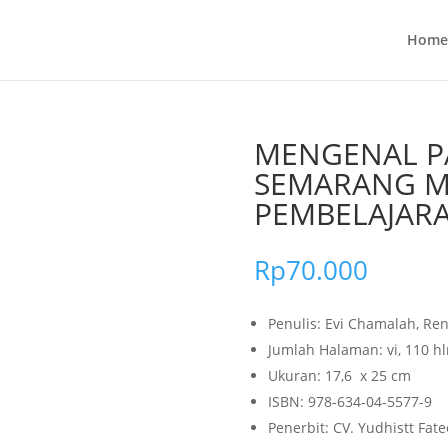
Home
MENGENAL P
SEMARANG M
PEMBELAJARA
Rp
70.000
Penulis: Evi Chamalah, Ren
Jumlah Halaman: vi, 110 h
Ukuran: 17,6 x 25 cm
ISBN: 978-634-04-5577-9
Penerbit: CV. Yudhistt Fat