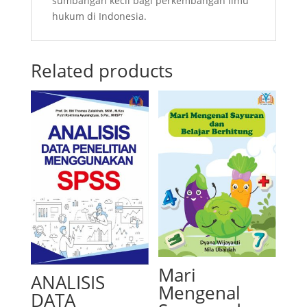
sumbangan kecil bagi perkembangan ilmu
hukum di Indonesia.
Related products
Mari
ANALISIS
Mengenal
DATA