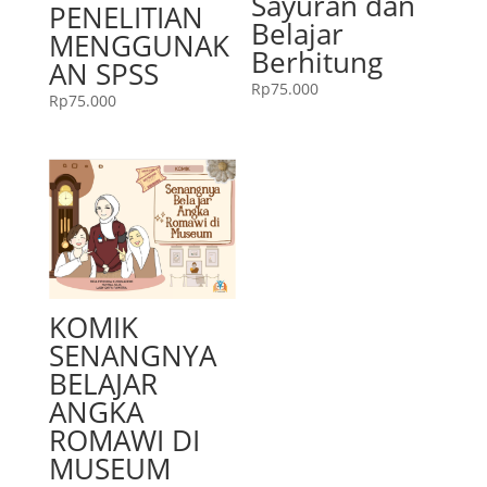
Sayuran dan
PENELITIAN
Belajar
MENGGUNAK
Berhitung
AN SPSS
Rp
75.000
Rp
75.000
KOMIK
SENANGNYA
BELAJAR
ANGKA
ROMAWI DI
MUSEUM