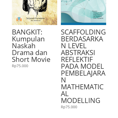
BANGKIT:
SCAFFOLDING
Kumpulan
BERDASARKA
Naskah
N LEVEL
Drama dan
ABSTRAKSI
Short Movie
REFLEKTIF
PADA MODEL
Rp
75.000
PEMBELAJARA
N
MATHEMATIC
AL
MODELLING
Rp
75.000