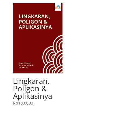
Lingkaran,
Poligon &
Aplikasinya
Rp
100.000